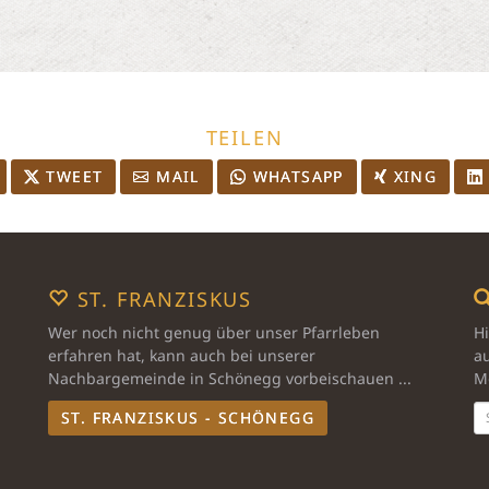
TEILEN
TWEET
MAIL
WHATSAPP
XING
ST. FRANZISKUS
Wer noch nicht genug über unser Pfarrleben
Hi
erfahren hat, kann auch bei unserer
au
Nachbargemeinde in Schönegg vorbeischauen ...
Mo
ST. FRANZISKUS - SCHÖNEGG