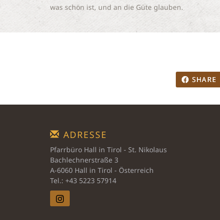
was schön ist, und an die Güte glauben.
SHARE
ADRESSE
Pfarrbüro Hall in Tirol - St. Nikolaus
Bachlechnerstraße 3
A-6060 Hall in Tirol - Österreich
Tel.: +43 5223 57914