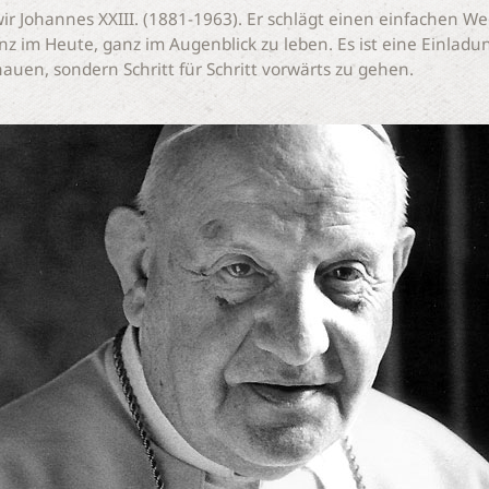
r Johannes XXIII. (1881-1963). Er schlägt einen einfachen Weg
 im Heute, ganz im Augenblick zu leben. Es ist eine Einladu
hauen, sondern Schritt für Schritt vorwärts zu gehen.