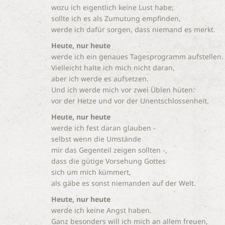
wozu ich eigentlich keine Lust habe;
sollte ich es als Zumutung empfinden,
werde ich dafür sorgen, dass niemand es merkt.
Heute, nur heute
werde ich ein genaues Tagesprogramm aufstellen.
Vielleicht halte ich mich nicht daran,
aber ich werde es aufsetzen.
Und ich werde mich vor zwei Üblen hüten:
vor der Hetze und vor der Unentschlossenheit.
Heute, nur heute
werde ich fest daran glauben -
selbst wenn die Umstände
mir das Gegenteil zeigen sollten -,
dass die gütige Vorsehung Gottes
sich um mich kümmert,
als gäbe es sonst niemanden auf der Welt.
Heute, nur heute
werde ich keine Angst haben.
Ganz besonders will ich mich an allem freuen,