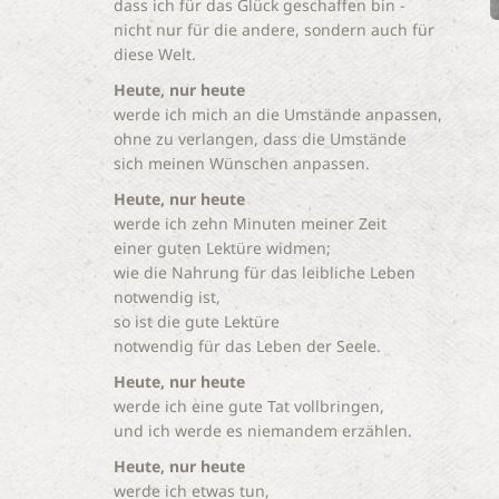
dass ich für das Glück geschaffen bin -
nicht nur für die andere, sondern auch für
diese Welt.
Heute, nur heute
werde ich mich an die Umstände anpassen,
ohne zu verlangen, dass die Umstände
sich meinen Wünschen anpassen.
Heute, nur heute
werde ich zehn Minuten meiner Zeit
einer guten Lektüre widmen;
wie die Nahrung für das leibliche Leben
notwendig ist,
so ist die gute Lektüre
notwendig für das Leben der Seele.
Heute, nur heute
werde ich eine gute Tat vollbringen,
und ich werde es niemandem erzählen.
Heute, nur heute
werde ich etwas tun,