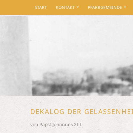
START
KONTAKT
PFARRGEMEINDE
...
...
DEKALOG DER GELASSENHE
von Papst Johannes XIII.