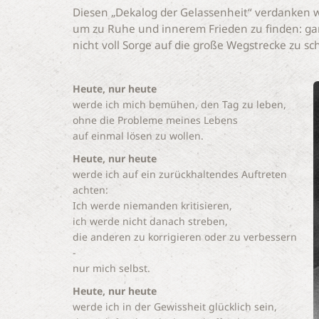
Diesen „Dekalog der Gelassenheit“ verdanken wi
um zu Ruhe und innerem Frieden zu finden: ganz
nicht voll Sorge auf die große Wegstrecke zu sc
Heute, nur heute
werde ich mich bemühen, den Tag zu leben,
ohne die Probleme meines Lebens
auf einmal lösen zu wollen.
Heute, nur heute
werde ich auf ein zurückhaltendes Auftreten
achten:
Ich werde niemanden kritisieren,
ich werde nicht danach streben,
die anderen zu korrigieren oder zu verbessern
-
nur mich selbst.
Heute, nur heute
werde ich in der Gewissheit glücklich sein,