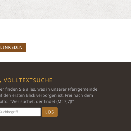
LINKEDIN
VOLLTEXTSUCHE
er finden Sie alles, was in unserer Pfarrgemeinde
f den ersten Blick verborgen ist. Frei nach dem
tto: "Wer suchet, der findet (Mt 7,7)!"
LOS