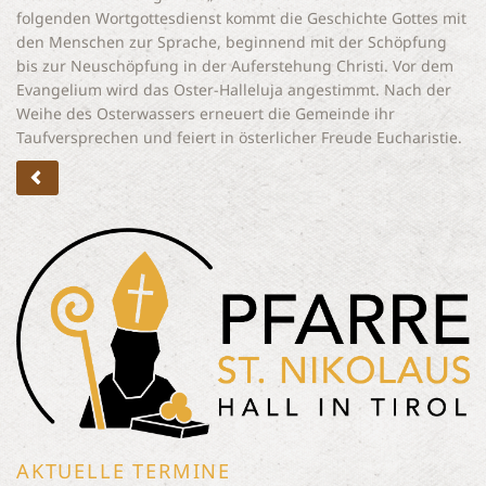
folgenden Wortgottesdienst kommt die Geschichte Gottes mit
den Menschen zur Sprache, beginnend mit der Schöpfung
bis zur Neuschöpfung in der Auferstehung Christi. Vor dem
Evangelium wird das Oster-Halleluja angestimmt. Nach der
Weihe des Osterwassers erneuert die Gemeinde ihr
Taufversprechen und feiert in österlicher Freude Eucharistie.
AKTUELLE TERMINE