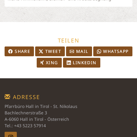
TEILEN
SHARE
TWEET
MAIL
WHATSAPP
XING
LINKEDIN
ADRESSE
Pfarrbüro Hall in Tirol - St. Nikolaus
Bachlechnerstraße 3
A-6060 Hall in Tirol - Österreich
Tel.: +43 5223 57914